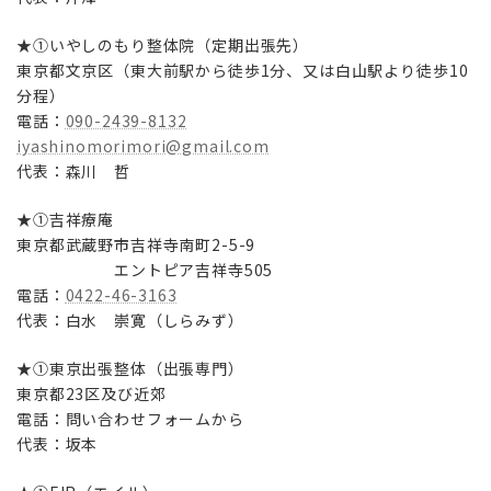
★①いやしのもり整体院（定期出張先）
東京都文京区（東大前駅から徒歩1分、又は白山駅より徒歩10
分程）
電話：
090-2439-8132
iyashinomorimori@gmail.com
代表：森川 哲
★①吉祥療庵
東京都武蔵野市吉祥寺南町2-5-9
エントピア吉祥寺505
電話：
0422-46-3163
代表：白水 崇寛（しらみず）
★①東京出張整体（出張専門）
東京都23区及び近郊
電話：問い合わせフォームから
代表：坂本