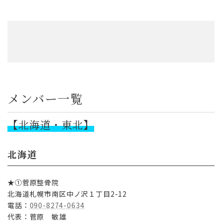
メンバー一覧
【北海道・東北】
北海道
★①菅原整骨院
北海道札幌市南区中ノ沢１丁目2-12
電話：
090-8274-0634
代表：菅原 敏雄