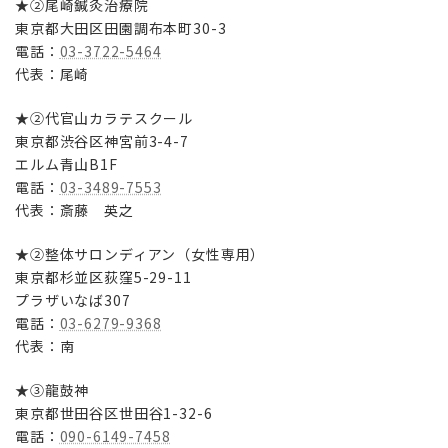
★②尾崎鍼灸治療院
東京都大田区田園調布本町30-3
電話：
03-3722-5464
代表：尾崎
★②代官山カラテスクール
東京都渋谷区神宮前3-4-7
エルム青山B1F
電話：
03-3489-7553
代表：斎藤 英之
★②整体サロンディアン（女性専用）
東京都杉並区荻窪5-29-11
プラザいなば307
電話：
03-6279-9368
代表：南
★③龍鼓神
東京都世田谷区世田谷1-32-6
電話：
090-6149-7458