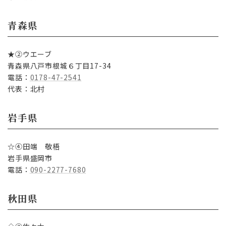
青森県
★②ウエーブ
青森県八戸市根城６丁目17-34
電話：
0178-47-2541
代表：北村
岩手県
☆④田端 敬梧
岩手県盛岡市
電話：
090-2277-7680
秋田県