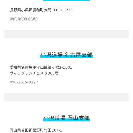
長野県小県郡長和町大門 3393ー238
090 8909 8360
小沢道場
名古屋
支部
愛知県名古屋市守山区笹ヶ根2-1601
ヴィラグランチェスタ305号
090-2615-8277
小沢道場 岡山支部
岡山県苫田郡鏡野町竹田207-1