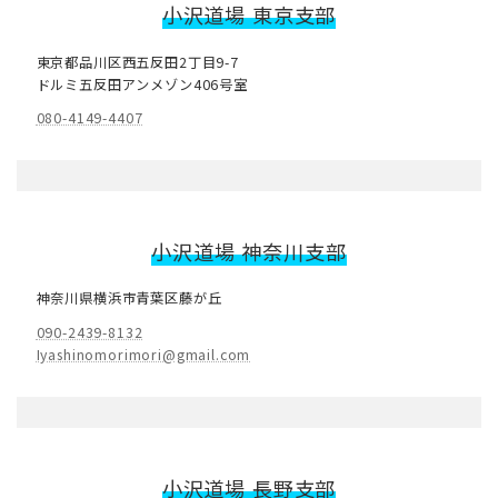
小沢道場
東京支部
東京都品川区西五反田2丁目9-7
ドルミ五反田アンメゾン406号室
080-4149-4407
小沢道場 神奈川
支部
神奈川県横浜市青葉区藤が丘
090-2439-8132
Iyashinomorimori@gmail.com
小沢道場
長野
支部