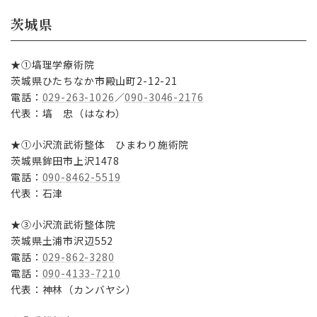
茨城県
★①塙理学療術院
茨城県ひたちなか市殿山町2-12-21
電話：
029-263-1026
／
090-3046-2176
代表：塙 忠（はなわ）
★①小沢流武術整体 ひまわり施術院
茨城県鉾田市上沢1478
電話：
090-8462-5519
代表：石津
★③小沢流武術整体院
茨城県土浦市沢辺552
電話：
029-862-3280
電話：
090-4133-7210
代表：神林（カンバヤシ）